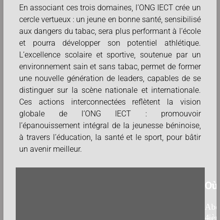
En associant ces trois domaines, l’ONG IECT crée un
cercle vertueux : un jeune en bonne santé, sensibilisé
aux dangers du tabac, sera plus performant à l’école
et pourra développer son potentiel athlétique.
L’excellence scolaire et sportive, soutenue par un
environnement sain et sans tabac, permet de former
une nouvelle génération de leaders, capables de se
distinguer sur la scène nationale et internationale.
Ces actions interconnectées reflètent la vision
globale de l’ONG IECT : promouvoir
l’épanouissement intégral de la jeunesse béninoise,
à travers l’éducation, la santé et le sport, pour bâtir
un avenir meilleur.
Où
Abom
4ièm