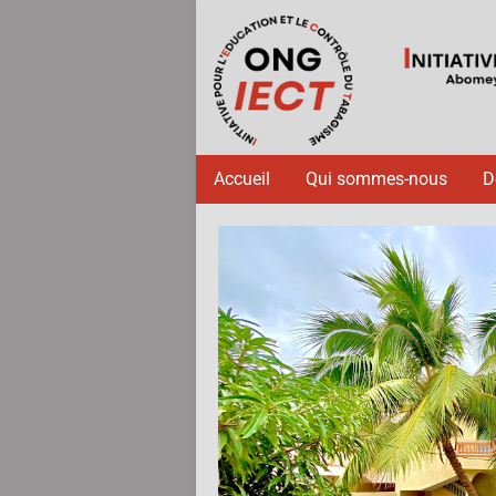
Accueil
Qui sommes-nous
D