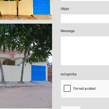
Objet
Message
reCaptcha